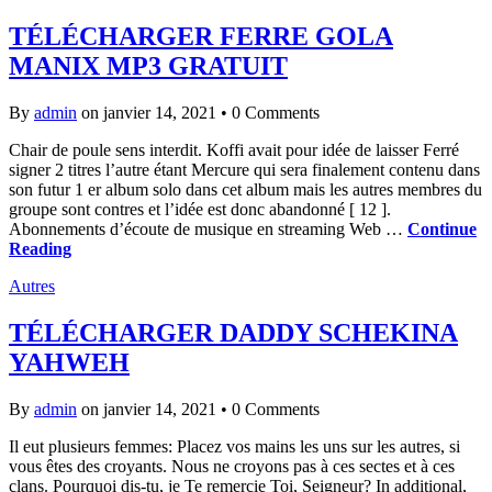
TÉLÉCHARGER FERRE GOLA
MANIX MP3 GRATUIT
By
admin
on janvier 14, 2021
•
0 Comments
Chair de poule sens interdit. Koffi avait pour idée de laisser Ferré
signer 2 titres l’autre étant Mercure qui sera finalement contenu dans
son futur 1 er album solo dans cet album mais les autres membres du
groupe sont contres et l’idée est donc abandonné [ 12 ].
Abonnements d’écoute de musique en streaming Web …
Continue
Reading
Autres
TÉLÉCHARGER DADDY SCHEKINA
YAHWEH
By
admin
on janvier 14, 2021
•
0 Comments
Il eut plusieurs femmes: Placez vos mains les uns sur les autres, si
vous êtes des croyants. Nous ne croyons pas à ces sectes et à ces
clans. Pourquoi dis-tu, je Te remercie Toi, Seigneur? In additional,