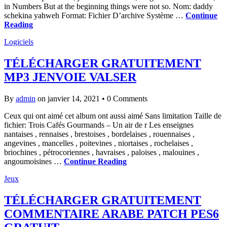
in Numbers But at the beginning things were not so. Nom: daddy
schekina yahweh Format: Fichier D’archive Système …
Continue
Reading
Logiciels
TÉLÉCHARGER GRATUITEMENT
MP3 JENVOIE VALSER
By
admin
on janvier 14, 2021
•
0 Comments
Ceux qui ont aimé cet album ont aussi aimé Sans limitation Taille de
fichier: Trois Cafés Gourmands – Un air de r Les enseignes
nantaises , rennaises , brestoises , bordelaises , rouennaises ,
angevines , mancelles , poitevines , niortaises , rochelaises ,
briochines , pétrocoriennes , havraises , paloises , malouines ,
angoumoisines …
Continue Reading
Jeux
TÉLÉCHARGER GRATUITEMENT
COMMENTAIRE ARABE PATCH PES6