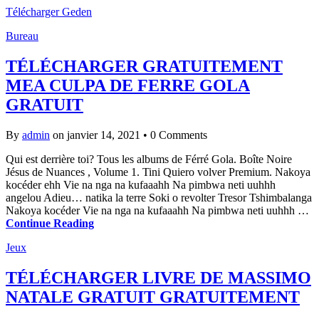
Télécharger Geden
Bureau
TÉLÉCHARGER GRATUITEMENT
MEA CULPA DE FERRE GOLA
GRATUIT
By
admin
on janvier 14, 2021
•
0 Comments
Qui est derrière toi? Tous les albums de Férré Gola. Boîte Noire
Jésus de Nuances , Volume 1. Tini Quiero volver Premium. Nakoya
kocéder ehh Vie na nga na kufaaahh Na pimbwa neti uuhhh
angelou Adieu… natika la terre Soki o revolter Tresor Tshimbalanga
Nakoya kocéder Vie na nga na kufaaahh Na pimbwa neti uuhhh …
Continue Reading
Jeux
TÉLÉCHARGER LIVRE DE MASSIMO
NATALE GRATUIT GRATUITEMENT