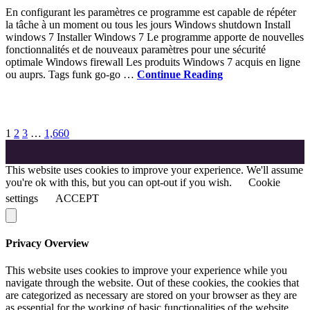
En configurant les paramètres ce programme est capable de répéter
la tâche à un moment ou tous les jours Windows shutdown Install
windows 7 Installer Windows 7 Le programme apporte de nouvelles
fonctionnalités et de nouveaux paramètres pour une sécurité
optimale Windows firewall Les produits Windows 7 acquis en ligne
ou auprs. Tags funk go-go …
Continue Reading
1
2
3
…
1,660
This website uses cookies to improve your experience. We'll assume
you're ok with this, but you can opt-out if you wish.
Cookie
settings
ACCEPT
Privacy Overview
This website uses cookies to improve your experience while you
navigate through the website. Out of these cookies, the cookies that
are categorized as necessary are stored on your browser as they are
as essential for the working of basic functionalities of the website.