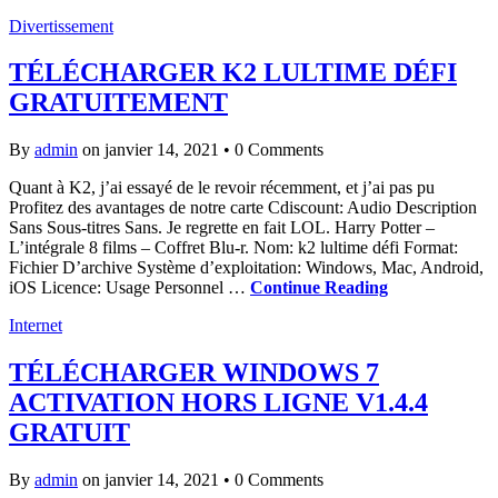
Divertissement
TÉLÉCHARGER K2 LULTIME DÉFI
GRATUITEMENT
By
admin
on janvier 14, 2021
•
0 Comments
Quant à K2, j’ai essayé de le revoir récemment, et j’ai pas pu
Profitez des avantages de notre carte Cdiscount: Audio Description
Sans Sous-titres Sans. Je regrette en fait LOL. Harry Potter –
L’intégrale 8 films – Coffret Blu-r. Nom: k2 lultime défi Format:
Fichier D’archive Système d’exploitation: Windows, Mac, Android,
iOS Licence: Usage Personnel …
Continue Reading
Internet
TÉLÉCHARGER WINDOWS 7
ACTIVATION HORS LIGNE V1.4.4
GRATUIT
By
admin
on janvier 14, 2021
•
0 Comments