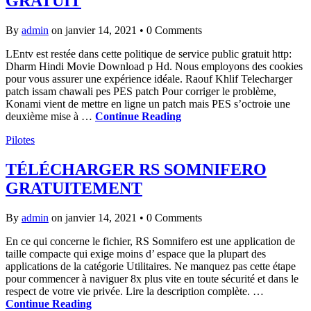
GRATUIT
By
admin
on janvier 14, 2021
•
0 Comments
LEntv est restée dans cette politique de service public gratuit http:
Dharm Hindi Movie Download p Hd. Nous employons des cookies
pour vous assurer une expérience idéale. Raouf Khlif Telecharger
patch issam chawali pes PES patch Pour corriger le problème,
Konami vient de mettre en ligne un patch mais PES s’octroie une
deuxième mise à …
Continue Reading
Pilotes
TÉLÉCHARGER RS SOMNIFERO
GRATUITEMENT
By
admin
on janvier 14, 2021
•
0 Comments
En ce qui concerne le fichier, RS Somnifero est une application de
taille compacte qui exige moins d’ espace que la plupart des
applications de la catégorie Utilitaires. Ne manquez pas cette étape
pour commencer à naviguer 8x plus vite en toute sécurité et dans le
respect de votre vie privée. Lire la description complète. …
Continue Reading