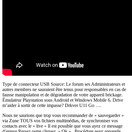
Type de connecteur USB Source: Le forum ses Administrateurs et
autres membres ne sauraient être tenus pour responsables en cas de
fausse manipulation et de dégradation de votre appareil brickage.
Émulateur Playstation sous Android et Windows Mobile 6. Drive
m’aider à sortir de cette impasse? Drkver U11 Go ….
Nous ne saurions que trop vous recommander de « sauvegarder »
via Zune TOUS vos fichiers multimédias, de synchroniser vos
contacts avec le « live » Il est possible que vous ayez ce message
d’erreur Passez outre cliquez » Ok « . Procédure pour appareils