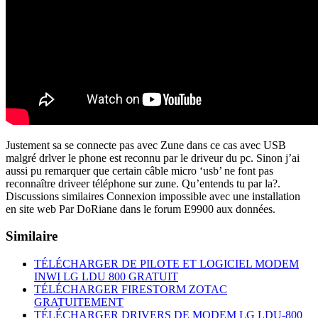
Justement sa se connecte pas avec Zune dans ce cas avec USB
malgré drlver le phone est reconnu par le driveur du pc. Sinon j’ai
aussi pu remarquer que certain câble micro ‘usb’ ne font pas
reconnaître driveer téléphone sur zune. Qu’entends tu par la?.
Discussions similaires Connexion impossible avec une installation
en site web Par DoRiane dans le forum E9900 aux données.
Similaire
TÉLÉCHARGER DE PILOTE ET LOGICIEL MODEM
INWI LG LDU 800 GRATUIT
TÉLÉCHARGER FIRESTORM ZOTAC
GRATUITEMENT
TÉLÉCHARGER DRIVERS DE MODEM LG LDU-800