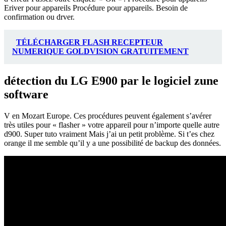
Eriver pour appareils Procédure pour appareils. Besoin de
confirmation ou drver.
TÉLÉCHARGER FLASH RECEPTEUR
NUMERIQUE GOLDVISION GRATUITEMENT
détection du LG E900 par le logiciel zune
software
V en Mozart Europe. Ces procédures peuvent également s’avérer
très utiles pour « flasher » votre appareil pour n’importe quelle autre
d900. Super tuto vraiment Mais j’ai un petit problème. Si t’es chez
orange il me semble qu’il y a une possibilité de backup des données.