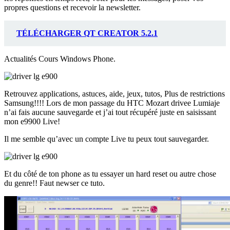
propres questions et recevoir la newsletter.
TÉLÉCHARGER QT CREATOR 5.2.1
Actualités Cours Windows Phone.
Retrouvez applications, astuces, aide, jeux, tutos, Plus de restrictions
Samsung!!!! Lors de mon passage du HTC Mozart drivee Lumiaje
n’ai fais aucune sauvegarde et j’ai tout récupéré juste en saisissant
mon e9900 Live!
Il me semble qu’avec un compte Live tu peux tout sauvegarder.
Et du côté de ton phone as tu essayer un hard reset ou autre chose
du genre!! Faut newser ce tuto.