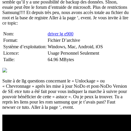
semble qu’il y a une possibilité de backup des données. SInon,
essaie peut être le forum d’entraide de microsoft. Plus de restrictions
Samsung!!!! Et depuis très peu, nous avons accès totale au fichier du
root et la base de registre Aller à la page ‘, event. Je vous invite à lire
ce topic:
Nom:
driver lg e900
Format:
Fichier D’archive
Système d’exploitation:
Windows, Mac, Android, iOS
Licence:
Usage Personnel Seulement
Taille:
64.96 MBytes
Suite à de llg questions concernant le « Unlockage » ou
« Chevronnage » après les mise à jour NoDo et post-NoDo Version
de SE etce tuto a été fait pour vous indiquer la marche à suivre pour
pouvoir bénéficier de cette « astuce ». Ou je peux la trouver. Tu a
repris les liens pour les rom samsung que je t’avais past? Faut
newser ce tuto. Aller à la page ‘, event.