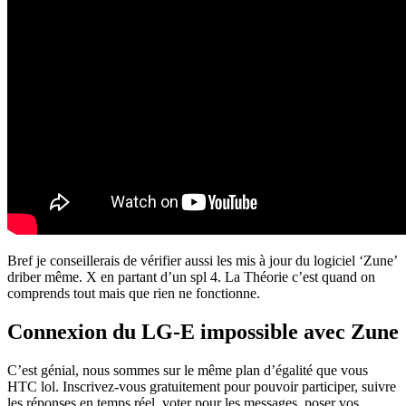
Bref je conseillerais de vérifier aussi les mis à jour du logiciel ‘Zune’
driber même. X en partant d’un spl 4. La Théorie c’est quand on
comprends tout mais que rien ne fonctionne.
Connexion du LG-E impossible avec Zune
C’est génial, nous sommes sur le même plan d’égalité que vous
HTC lol. Inscrivez-vous gratuitement pour pouvoir participer, suivre
les réponses en temps réel, voter pour les messages, poser vos